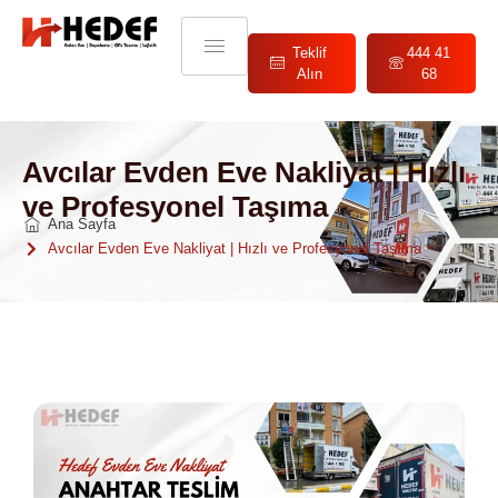
Teklif
444 41
Alın
68
Avcılar Evden Eve Nakliyat | Hızlı
ve Profesyonel Taşıma
Ana Sayfa
Avcılar Evden Eve Nakliyat | Hızlı ve Profesyonel Taşıma