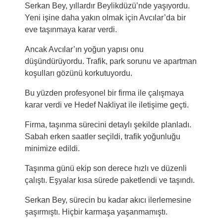
Serkan Bey, yıllardır
Beylikdüzü
’nde yaşıyordu.
Yeni işine daha yakın olmak için
Avcılar
’da bir
eve taşınmaya karar verdi.
Ancak Avcılar’ın yoğun yapısı onu
düşündürüyordu. Trafik, park sorunu ve apartman
koşulları gözünü korkutuyordu.
Bu yüzden profesyonel bir firma ile çalışmaya
karar verdi ve Hedef Nakliyat ile iletişime geçti.
Firma, taşınma sürecini detaylı şekilde planladı.
Sabah erken saatler seçildi, trafik yoğunluğu
minimize edildi.
Taşınma günü ekip son derece hızlı ve düzenli
çalıştı. Eşyalar kısa sürede paketlendi ve taşındı.
Serkan Bey, sürecin bu kadar akıcı ilerlemesine
şaşırmıştı. Hiçbir karmaşa yaşanmamıştı.