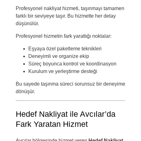
Profesyonel nakliyat hizmeti, taşınmayı tamamen
farklı bir seviyeye taşır. Bu hizmette her detay
düşünülür.
Profesyonel hizmetin fark yarattığı noktalar:
Eşyaya özel paketleme teknikleri
Deneyimli ve organize ekip
Süreç boyunca kontrol ve koordinasyon
Kurulum ve yerleştirme desteği
Bu sayede taşınma süreci sorunsuz bir deneyime
dönüşür.
Hedef Nakliyat ile Avcılar’da
Fark Yaratan Hizmet
Avcılar bölgesinde hizmet veren
Hedef Nakliyat
,