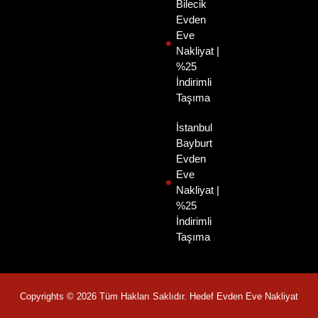
Bilecik
Evden
Eve
Nakliyat |
%25
İndirimli
Taşıma
İstanbul
Bayburt
Evden
Eve
Nakliyat |
%25
İndirimli
Taşıma
Copyrights © 2026 Tüm Hakları Saklıdır. Hedef Evden Eve Nakliyat