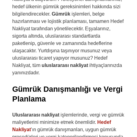
hedef ülkenin gümrük gereksinimleri hakkında sizi
bilgilendirecekler.
Gümrük
işlemleri, belge
hazırlanması ve lojistik planlaması, tamamen Hedef
Nakliyat tarafından yönetilecektir. Eşyalarınız,
sigorta altında, uluslararası standartlarda
paketlenip, güvenle ve zamanında hedeflerine
ulaşacaktır. Yurtdışına taşınıyor musunuz veya
uluslararası ticaret yapıyor musunuz? Hedef
Nakliyat, tüm
uluslararası nakliyat
ihtiyaçlarınızda
yanınızdadır.
Gümrük Danışmanlığı ve Vergi
Planlama
Uluslararası nakliyat
işlemlerinde, vergi ve gümrük
maliyetlerini minimize etmek önemlidir.
Hedef
Nakliyat
’ın gümrük danışmanları, uygun gümrük
prosedürleri ve vergi kategorilendirmesi konusunda