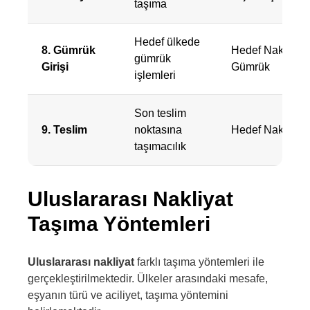
taşıma
Hedef ülkede
8. Gümrük
Hedef Nakliyat 
gümrük
Girişi
Gümrük
işlemleri
Son teslim
9. Teslim
noktasına
Hedef Nakliyat
taşımacılık
Uluslararası Nakliyat
Taşıma Yöntemleri
Uluslararası nakliyat
farklı taşıma yöntemleri ile
gerçekleştirilmektedir. Ülkeler arasındaki mesafe,
eşyanın türü ve aciliyet, taşıma yöntemini