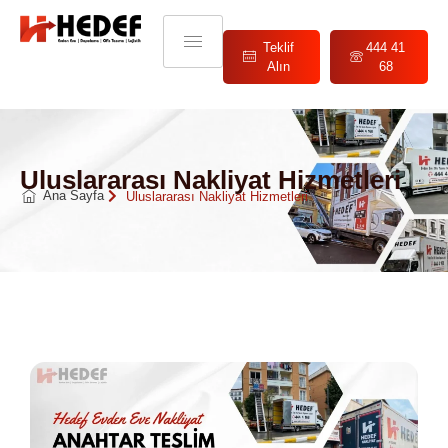
Teklif
444 41
Alın
68
Uluslararası Nakliyat Hizmetleri
Ana Sayfa
Uluslararası Nakliyat Hizmetleri