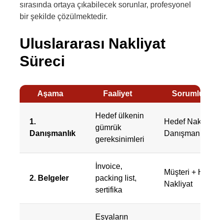
sırasında ortaya çıkabilecek sorunlar, profesyonel
bir şekilde çözülmektedir.
Uluslararası Nakliyat
Süreci
Aşama
Faaliyet
Sorumluluk
Hedef ülkenin
1.
Hedef Nakliyat
gümrük
Danışmanlık
Danışmanı
gereksinimleri
İnvoice,
Müşteri + Hedef
2. Belgeler
packing list,
Nakliyat
sertifika
Eşyaların