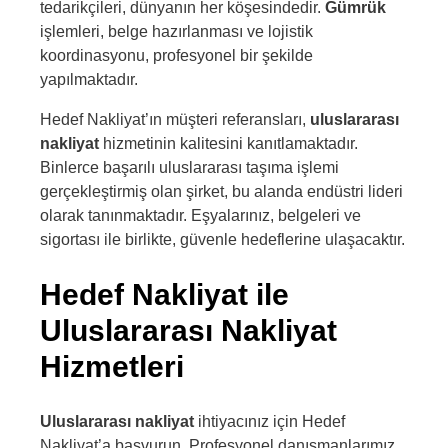
tedarikçileri, dünyanın her köşesindedir.
Gümrük
işlemleri, belge hazırlanması ve lojistik
koordinasyonu, profesyonel bir şekilde
yapılmaktadır.
Hedef Nakliyat’ın müşteri referansları,
uluslararası
nakliyat
hizmetinin kalitesini kanıtlamaktadır.
Binlerce başarılı uluslararası taşıma işlemi
gerçekleştirmiş olan şirket, bu alanda endüstri lideri
olarak tanınmaktadır. Eşyalarınız, belgeleri ve
sigortası ile birlikte, güvenle hedeflerine ulaşacaktır.
Hedef Nakliyat ile
Uluslararası Nakliyat
Hizmetleri
Uluslararası nakliyat
ihtiyacınız için Hedef
Nakliyat’a başvurun. Profesyonel danışmanlarımız,