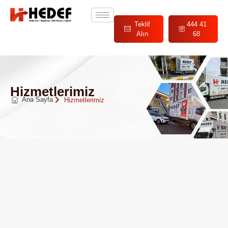
Teklif
444 41
Alın
68
Hizmetlerimiz
Ana Sayfa
Hizmetlerimiz