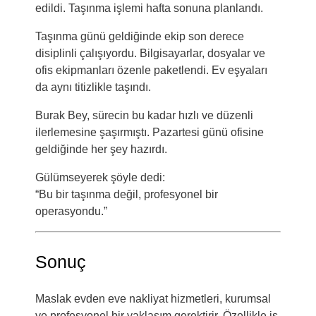
edildi. Taşınma işlemi hafta sonuna planlandı.
Taşınma günü geldiğinde ekip son derece
disiplinli çalışıyordu. Bilgisayarlar, dosyalar ve
ofis ekipmanları özenle paketlendi. Ev eşyaları
da aynı titizlikle taşındı.
Burak Bey, sürecin bu kadar hızlı ve düzenli
ilerlemesine şaşırmıştı. Pazartesi günü ofisine
geldiğinde her şey hazırdı.
Gülümseyerek şöyle dedi:
“Bu bir taşınma değil, profesyonel bir
operasyondu.”
Sonuç
Maslak evden eve nakliyat hizmetleri, kurumsal
ve profesyonel bir yaklaşım gerektirir. Özellikle iş