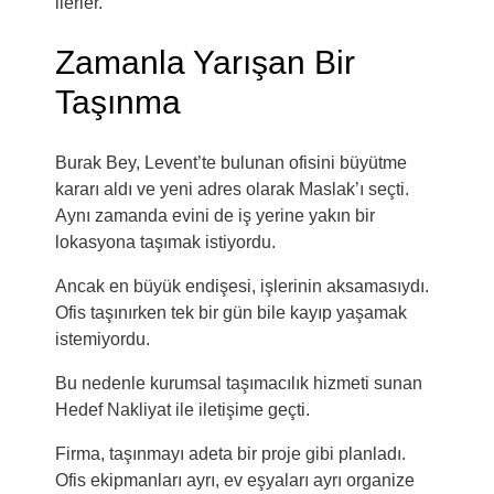
ilerler.
Zamanla Yarışan Bir
Taşınma
Burak Bey,
Levent
’te bulunan ofisini büyütme
kararı aldı ve yeni adres olarak
Maslak
’ı seçti.
Aynı zamanda evini de iş yerine yakın bir
lokasyona taşımak istiyordu.
Ancak en büyük endişesi, işlerinin aksamasıydı.
Ofis taşınırken tek bir gün bile kayıp yaşamak
istemiyordu.
Bu nedenle kurumsal taşımacılık hizmeti sunan
Hedef Nakliyat ile iletişime geçti.
Firma, taşınmayı adeta bir proje gibi planladı.
Ofis ekipmanları ayrı, ev eşyaları ayrı organize