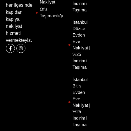
Nakliyat
İndirimli
her ilçesinde
Ofis
Taşıma
kapıdan
Taşımacılığı
kapıya
İstanbul
nakliyat
Düzce
hizmeti
Evden
vermekteyiz.
Eve
Nakliyat |
%25
İndirimli
Taşıma
İstanbul
Bitlis
Evden
Eve
Nakliyat |
%25
İndirimli
Taşıma