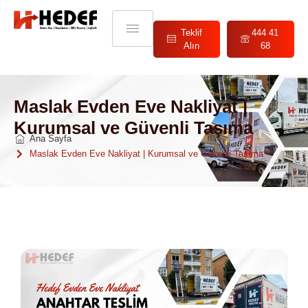
Teklif
444 41
Alın
68
Maslak Evden Eve Nakliyat |
Kurumsal ve Güvenli Taşıma
Ana Sayfa
Maslak Evden Eve Nakliyat | Kurumsal ve Güvenli Taşıma